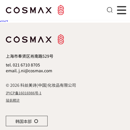
2025
文章导航
Next post
2024
上海市奉贤区肖南路529号
tel. 021 6710 8705
email. j.ni@cosmax.com
© 2026 科丝美诗(中国)化妆品有限公司
沪ICP备16016986号-1
站长统计