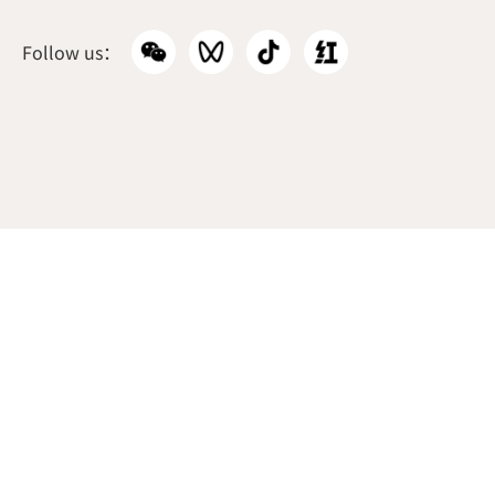
韩国本部
Follow us：