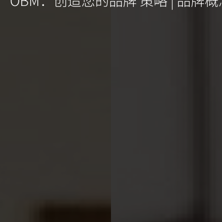
OBM：创造您的品牌 策略 | 品牌概念 |