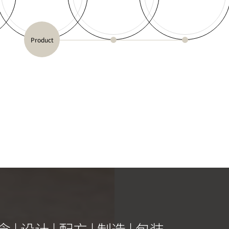
Product