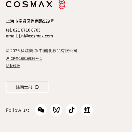
FIND OUT MORE
上海市奉贤区肖南路529号
tel. 021 6710 8705
email. j.ni@cosmax.com
© 2026 科丝美诗(中国)化妆品有限公司
沪ICP备16016986号-1
站长统计
Follow us：