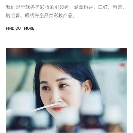
我们是全球各类彩妆的引领者，涵盖粉饼、口红、唇膏、
睫毛膏、眼线等全品类彩妆产品。
FIND OUT MORE