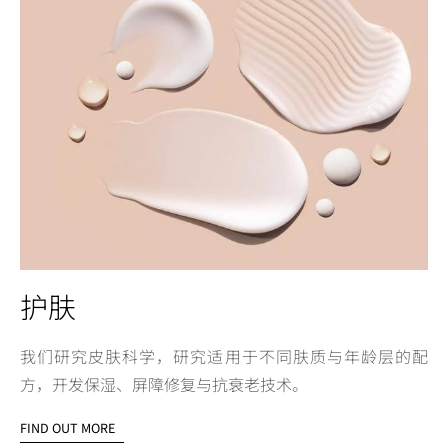
护肤
我们研究皮肤科学，研究适用于不同肤质与年龄层的配
方，开发保湿、屏障修复与抗衰老技术。