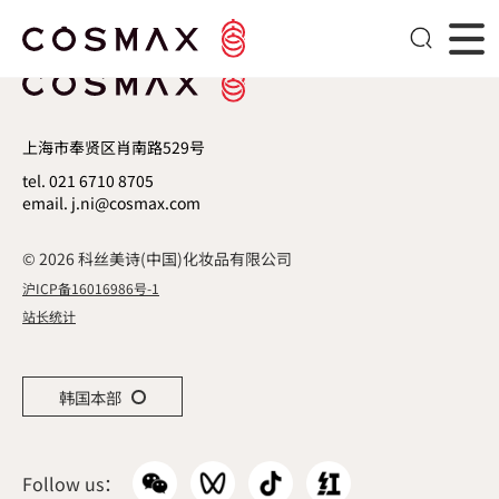
研发实力
上海市奉贤区肖南路529号
tel. 021 6710 8705
email. j.ni@cosmax.com
© 2026 科丝美诗(中国)化妆品有限公司
沪ICP备16016986号-1
站长统计
韩国本部
Follow us：