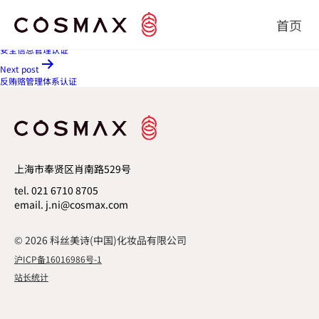
Halal 化妆品
文章导航
首页
Previous post
安全信息管理认证
Next post
反贿赂管理体系认证
上海市奉贤区肖南路529号
tel. 021 6710 8705
email. j.ni@cosmax.com
© 2026 科丝美诗(中国)化妆品有限公司
沪ICP备16016986号-1
站长统计