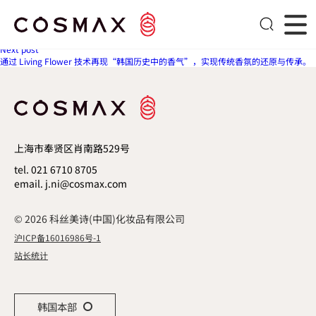
无乳化剂macro emulsion配方，可清晰看到油相颗粒，并具备透明涂抹的独特特
性。
文章导航
Next post
通过 Living Flower 技术再现“韩国历史中的香气”，实现传统香氛的还原与传承。
上海市奉贤区肖南路529号
tel. 021 6710 8705
email. j.ni@cosmax.com
© 2026 科丝美诗(中国)化妆品有限公司
沪ICP备16016986号-1
站长统计