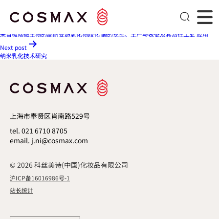
基于微流控技术的皮肤传递体
文章导航
Previous post
来自极端微生物的高耐受超氧化物歧化 酶的挖掘、生产与表征及其潜在工业 应用
Next post
纳米乳化技术研究
上海市奉贤区肖南路529号
tel. 021 6710 8705
email. j.ni@cosmax.com
© 2026 科丝美诗(中国)化妆品有限公司
沪ICP备16016986号-1
站长统计