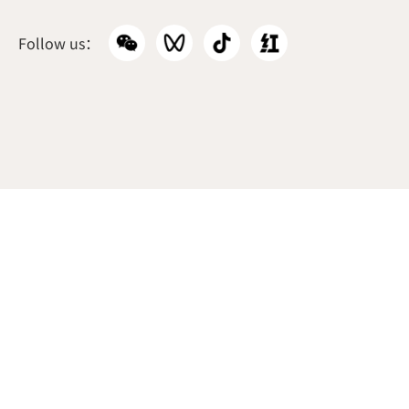
韩国本部
Follow us：