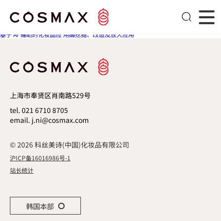
全生物基生物视黄 醇的研发及全球产业化应用
文章导航
Next post
基于 AI 辅助的化妆品应 用酶挖掘、改造及放大应用
上海市奉贤区肖南路529号
tel. 021 6710 8705
email. j.ni@cosmax.com
© 2026 科丝美诗(中国)化妆品有限公司
沪ICP备16016986号-1
站长统计