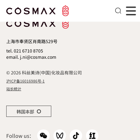
制造实力
上海市奉贤区肖南路529号
tel. 021 6710 8705
email. j.ni@cosmax.com
© 2026 科丝美诗(中国)化妆品有限公司
沪ICP备16016986号-1
站长统计
韩国本部
Follow us：