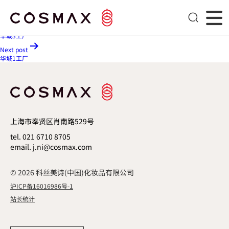
华城2工厂
文章导航
Previous post
华城3工厂
Next post
华城1工厂
上海市奉贤区肖南路529号
tel. 021 6710 8705
email. j.ni@cosmax.com
© 2026 科丝美诗(中国)化妆品有限公司
沪ICP备16016986号-1
站长统计