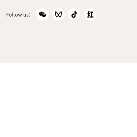
韩国本部
Follow us：