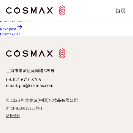
Cosmax NBT
文章导航
首页
Previous post
Cosmax Pharma
Next post
Cosmax BTI
上海市奉贤区肖南路529号
tel. 021 6710 8705
email. j.ni@cosmax.com
© 2026 科丝美诗(中国)化妆品有限公司
沪ICP备16016986号-1
站长统计