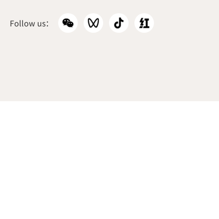
韩国本部
Follow us：