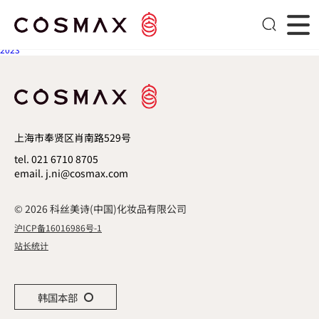
2024
文章导航
Next post
2023
上海市奉贤区肖南路529号
tel. 021 6710 8705
email. j.ni@cosmax.com
© 2026 科丝美诗(中国)化妆品有限公司
沪ICP备16016986号-1
站长统计