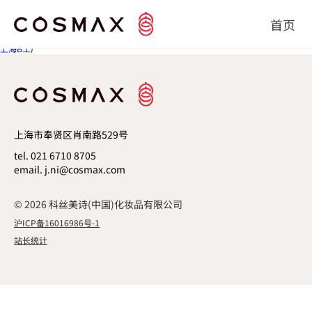
上海A工厂
文章导航
首页
Previous post
上海B工厂
上海市奉贤区肖南路529号
tel. 021 6710 8705
email. j.ni@cosmax.com
© 2026 科丝美诗(中国)化妆品有限公司
沪ICP备16016986号-1
站长统计