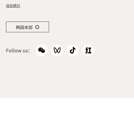
站长统计
韩国本部
Follow us：