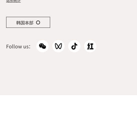
站长统计
韩国本部
Follow us：