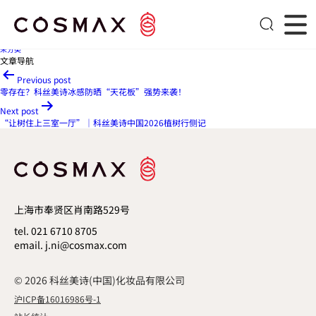
双星耀巴黎！科丝美诗中国BSB创新奖首战告捷
Published
2026年4月21日
By
seadmin
Categorized as
未分类
文章导航
Previous post
零存在？科丝美诗冰感防晒“天花板”强势来袭！
Next post
“让树住上三室一厅”｜科丝美诗中国2026植树行侧记
上海市奉贤区肖南路529号
tel. 021 6710 8705
email. j.ni@cosmax.com
© 2026 科丝美诗(中国)化妆品有限公司
沪ICP备16016986号-1